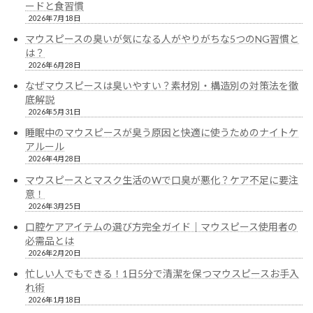
ードと食習慣
2026年7月18日
マウスピースの臭いが気になる人がやりがちな5つのNG習慣と
は？
2026年6月28日
なぜマウスピースは臭いやすい？素材別・構造別の対策法を徹
底解説
2026年5月31日
睡眠中のマウスピースが臭う原因と快適に使うためのナイトケ
アルール
2026年4月28日
マウスピースとマスク生活のWで口臭が悪化？ケア不足に要注
意！
2026年3月25日
口腔ケアアイテムの選び方完全ガイド｜マウスピース使用者の
必需品とは
2026年2月20日
忙しい人でもできる！1日5分で清潔を保つマウスピースお手入
れ術
2026年1月18日