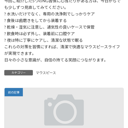
今回ご紹介した5つのNG習慣に心当たりがある方は、今日からで
も少しずつ見直してみてください。
? 水洗いだけでなく、専用の洗浄剤でしっかりケア
? 食後は歯磨きをしてから装着する
? 乾燥・湿気に注意し、通気性の良いケースで保管
? 飲食時は必ず外し、装着前に口腔ケア
? 夜は特に丁寧にケアし、清潔な状態で眠る
これらの対策を習慣にすれば、清潔で快適なマウスピースライフ
が実現できます。
日々の小さな意識が、自信の持てる笑顔につながります。
マウスピース
カテゴリー
前の記事