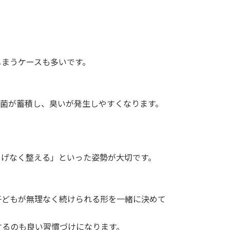
しまうケースも多いです。
や菌が蓄積し、臭いが発生しやすくなります。
りげなく整える」といった姿勢が大切です。
子どもが無理なく続けられる形を一緒に決めて
するのも良い習慣づけになります。