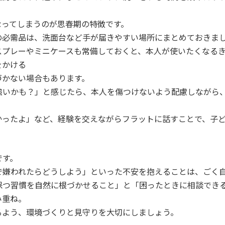
く
なってしまうのが思春期の特徴です。
の必需品は、洗面台など手が届きやすい場所にまとめておきま
スプレーやミニケースも常備しておくと、本人が使いたくなるき
をかける
づかない場合もあります。
強いかも？」と感じたら、本人を傷つけないよう配慮しながら
かったよ」など、経験を交えながらフラットに話すことで、子
る
です。
で嫌われたらどうしよう」といった不安を抱えることは、ごく
保つ習慣を自然に根づかせること」と「困ったときに相談でき
み重ね。
るよう、環境づくりと見守りを大切にしましょう。