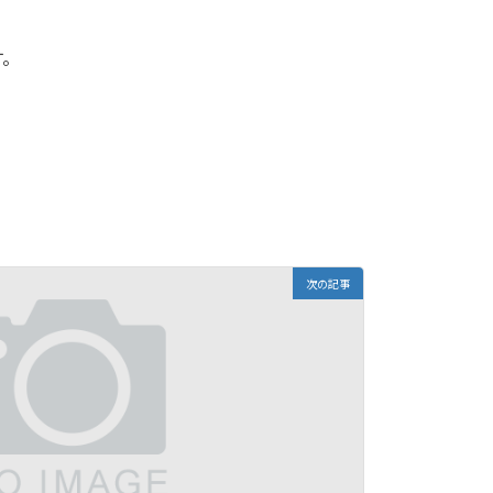
す。
次の記事