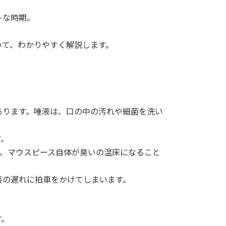
トな時期。
いて、わかりやすく解説します。
あります。唾液は、口の中の汚れや細菌を洗い
す。
と、マウスピース自体が臭いの温床になること
策の遅れに拍車をかけてしまいます。
す。