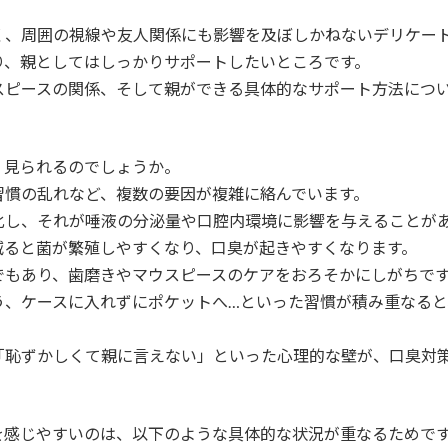
く、周囲の視線や友人関係にも影響を及ぼしかねないデリケー
り、親としてはしっかりサポートしたいところです。
スピースの関係、そして親ができる具体的なサポート方法につ
く見られるのでしょうか。
習慣の乱れなど、複数の要因が複雑に絡んでいます。
化し、それが唾液の分泌量や口腔内環境に影響を与えることが
減ると菌が繁殖しやすくなり、口臭が起きやすくなります。
でもあり、歯磨きやマウスピースのケアをおろそかにしがちで
う、ケースに入れずにポケットへ…といった習慣が積み重なる
「恥ずかしくて親に言えない」といった心理的な壁が、口臭対
を感じやすいのは、以下のような具体的な状況が重なるためで