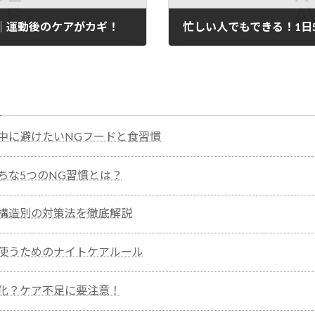
｜運動後のケアがカギ！
忙しい人でもできる！1日
2026年1月18日
中に避けたいNGフードと食習慣
ちな5つのNG習慣とは？
構造別の対策法を徹底解説
使うためのナイトケアルール
化？ケア不足に要注意！