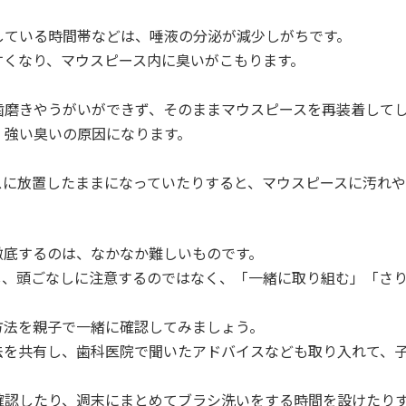
している時間帯などは、唾液の分泌が減少しがちです。
すくなり、マウスピース内に臭いがこもります。
歯磨きやうがいができず、そのままマウスピースを再装着して
、強い臭いの原因になります。
スに放置したままになっていたりすると、マウスピースに汚れ
徹底するのは、なかなか難しいものです。
し、頭ごなしに注意するのではなく、「一緒に取り組む」「さ
方法を親子で一緒に確認してみましょう。
法を共有し、歯科医院で聞いたアドバイスなども取り入れて、
確認したり、週末にまとめてブラシ洗いをする時間を設けたり