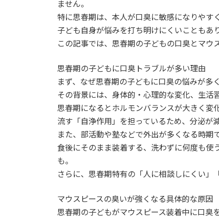
ません。
:
特に思春期は、本人が口臭に敏感になりやす
子ども自身が悩みを打ち明けにくいこともあ
この記事では、思春期の子どもの口臭とマウ
思春期の子どもに口臭トラブルが多い理由
まず、なぜ思春期の子どもに口臭の悩みが多
その背景には、身体的・心理的な変化、生活
思春期になるとホルモンバランスが大きく変
流す「自浄作用」を担っているため、分泌が
また、部活動や塾などで外出が多くなる時期
食後にそのまま装着する、洗わずに何度も使
も。
さらに、思春期特有の「人に相談しにくい」
マウスピースの臭いが強くなる具体的な原因
思春期の子どもがマウスピース装着中に口臭